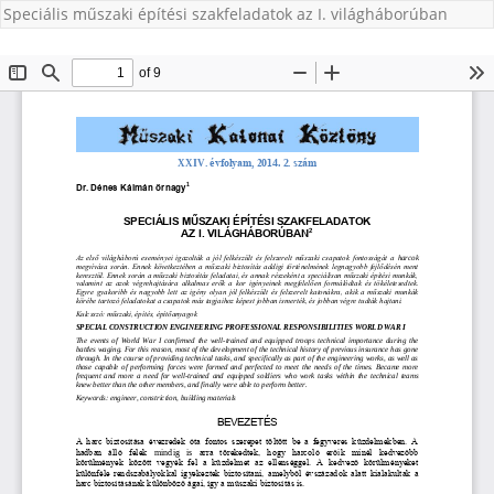
Speciális műszaki építési szakfeladatok az I. világháborúban