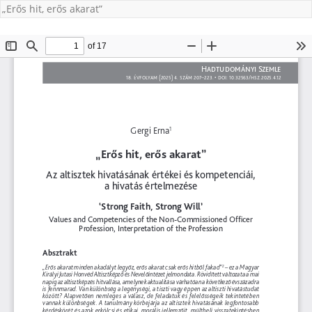
„Erős hit, erős akarat”