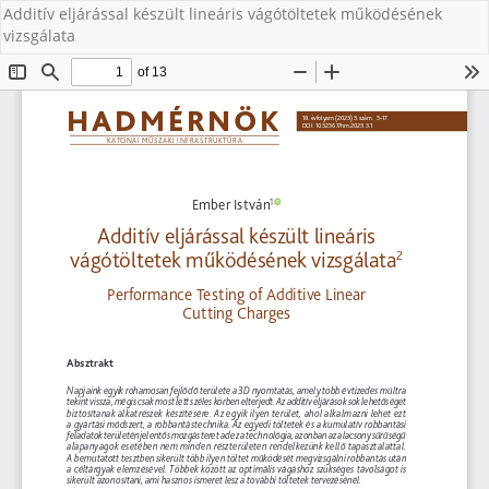
Additív eljárással készült lineáris vágótöltetek működésének
vizsgálata