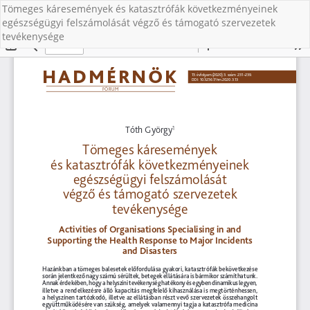
Tömeges káresemények és katasztrófák következményeinek
egészségügyi felszámolását végző és támogató szervezetek
tevékenysége