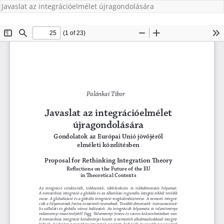
Javaslat az integrációelmélet újragondolására