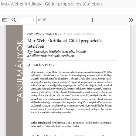
Max Weber kritikusai Gödel propozíciós tételében