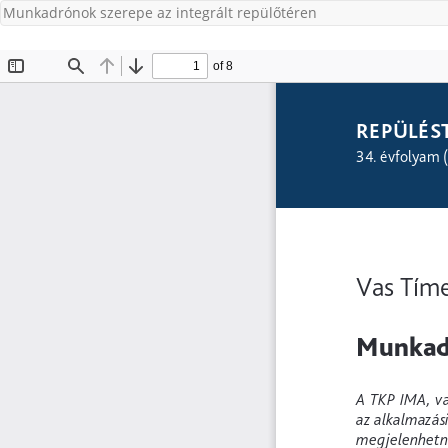
Munkadrónok szerepe az integrált repülőtéren