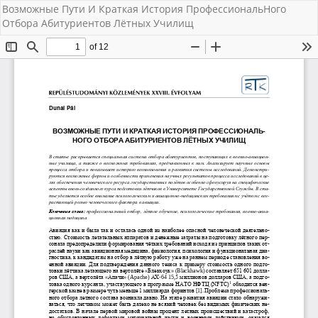
Возможные Пути И Краткая История ПрофессиональНого
Отбора Абитуриентов Лётных Училищ