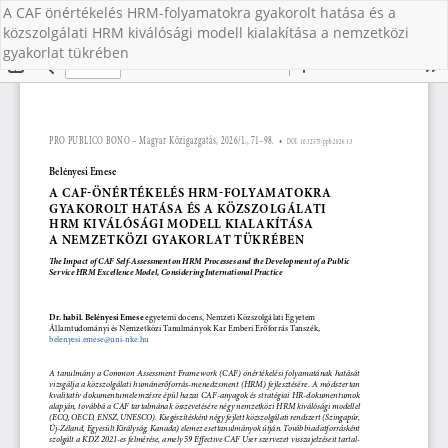
A CAF önértékelés HRM-folyamatokra gyakorolt hatása és a
közszolgálati HRM kiválósági modell kialakítása a nemzetközi
gyakorlat tükrében