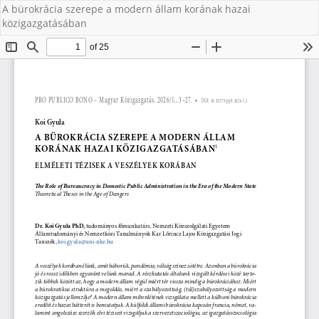
A bürokrácia szerepe a modern állam korának hazai
közigazgatásában