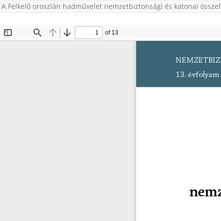
A Felkelő oroszlán hadművelet nemzetbiztonsági és katonai össze