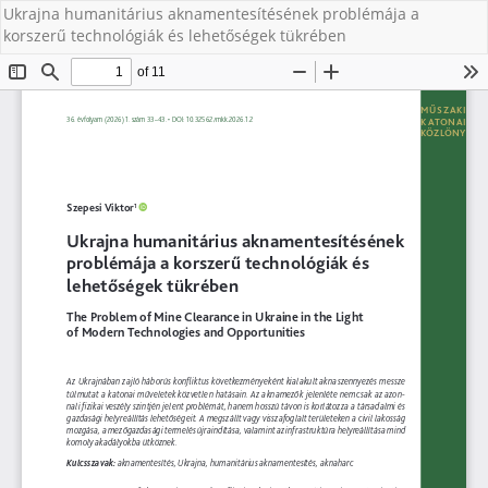
Ukrajna humanitárius aknamentesítésének problémája a
korszerű technológiák és lehetőségek tükrében