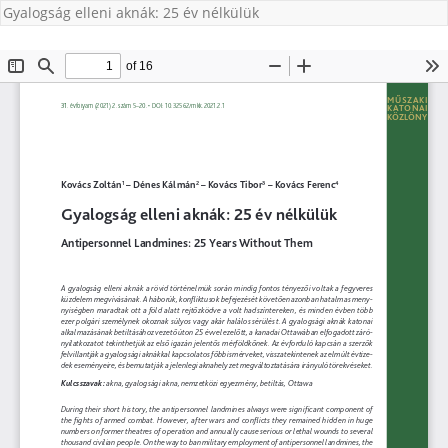
Gyalogság elleni aknák: 25 év nélkülük