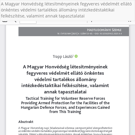
A Magyar Honvédség létesítményeinek fegyveres védelmét ellátó
önkéntes védelmi tartalékos állomány intézkedéstaktikai
felkészítése, valamint annak tapasztalatai