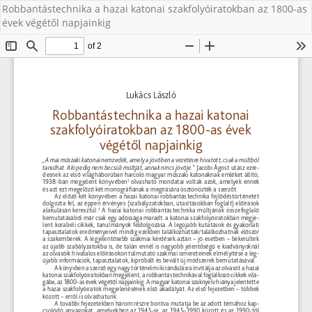
Robbantástechnika a hazai katonai szakfolyóiratokban az 1800-as
évek végétől napjainkig