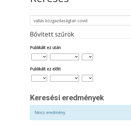
Cikkek
keresése
Bővített szűrök
Publikált ez után
Publikált ez előtt
Keresési eredmények
Nincs eredmény