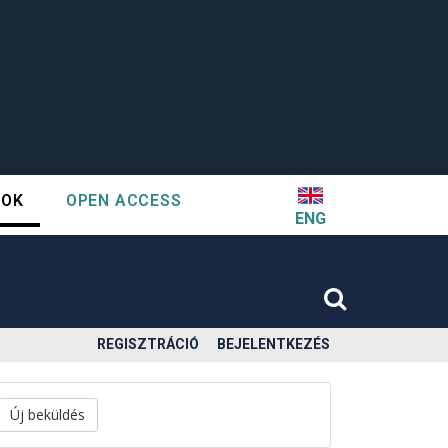
TOK
OPEN ACCESS
ENG
REGISZTRÁCIÓ
BEJELENTKEZÉS
Új beküldés